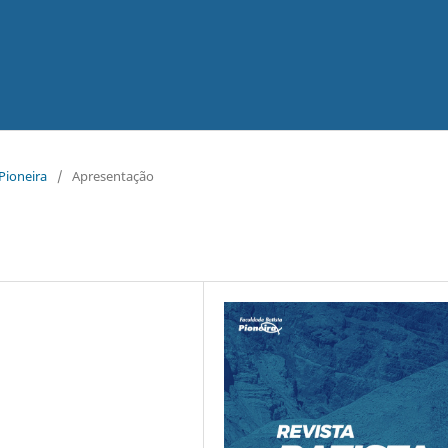
 Pioneira
/
Apresentação