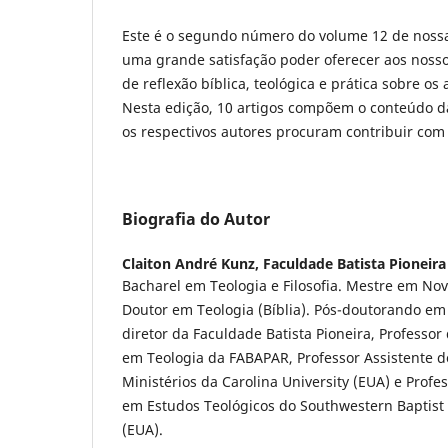
Este é o segundo número do volume 12 de nossa
uma grande satisfação poder oferecer aos nosso
de reflexão bíblica, teológica e prática sobre os 
Nesta edição, 10 artigos compõem o conteúdo 
os respectivos autores procuram contribuir com
Biografia do Autor
Claiton André Kunz,
Faculdade Batista Pioneira
Bacharel em Teologia e Filosofia. Mestre em No
Doutor em Teologia (Bíblia). Pós-doutorando em 
diretor da Faculdade Batista Pioneira, Professor
em Teologia da FABAPAR, Professor Assistente 
Ministérios da Carolina University (EUA) e Profe
em Estudos Teológicos do Southwestern Baptist
(EUA).