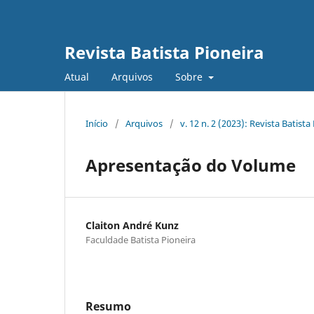
Revista Batista Pioneira
Atual
Arquivos
Sobre
Início
/
Arquivos
/
v. 12 n. 2 (2023): Revista Batista
Apresentação do Volume
Claiton André Kunz
Faculdade Batista Pioneira
Resumo