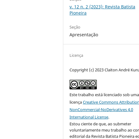
v. 12 n. 2 (2023): Revista Batista
Pioneira
Seção
Apresentação
Licença
Copyright (c) 2023 Claiton André Kun
Este trabalho está licenciado sob um
licença
Creative Commons Attribution
NonCommercial-NoDerivatives 4.0
International License
.
Estou ciente de que, ao submeter
voluntariamente meu trabalho ao co
editorial da Revista Batista Pioneira e