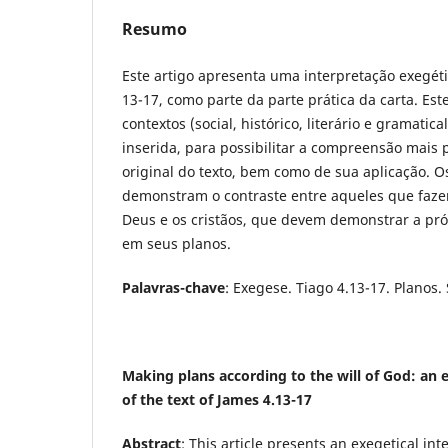
Resumo
Este artigo apresenta uma interpretação exegéti
13-17, como parte da parte prática da carta. Este
contextos (social, histórico, literário e gramatic
inserida, para possibilitar a compreensão mais p
original do texto, bem como de sua aplicação. O
demonstram o contraste entre aqueles que faz
Deus e os cristãos, que devem demonstrar a pr
em seus planos.
Palavras-chave
: Exegese. Tiago 4.13-17. Planos
Making plans according to the will of God: an e
of the text of James 4.13-17
Abstract
: This article presents an exegetical inte