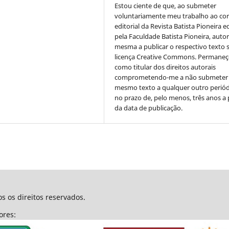
Estou ciente de que, ao submeter
voluntariamente meu trabalho ao co
editorial da Revista Batista Pioneira e
pela Faculdade Batista Pioneira, autor
mesma a publicar o respectivo texto 
licença Creative Commons. Permane
como titular dos direitos autorais
comprometendo-me a não submeter
mesmo texto a qualquer outro periód
no prazo de, pelo menos, três anos a 
da data de publicação.
s os direitos reservados.
dores: