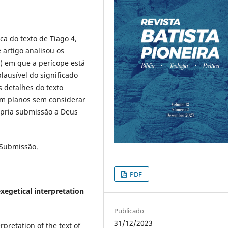
ca do texto de Tiago 4,
 artigo analisou os
al) em que a perícope está
lausível do significado
s detalhes do texto
em planos sem considerar
ópria submissão a Deus
. Submissão.
PDF
xegetical interpretation
Publicado
31/12/2023
rpretation of the text of