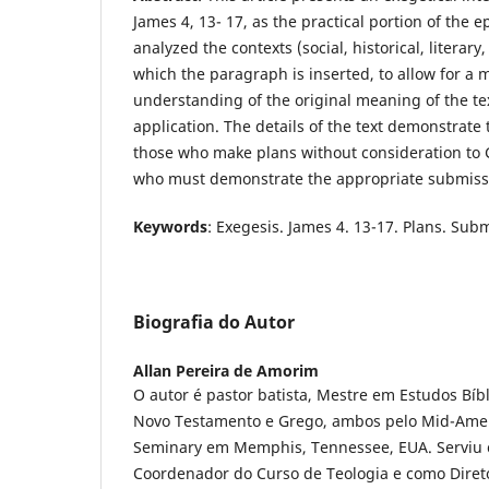
James 4, 13- 17, as the practical portion of the ep
analyzed the contexts (social, historical, literar
which the paragraph is inserted, to allow for a 
understanding of the original meaning of the text
application. The details of the text demonstrate
those who make plans without consideration to 
who must demonstrate the appropriate submissio
Keywords
: Exegesis. James 4. 13-17. Plans. Sub
Biografia do Autor
Allan Pereira de Amorim
O autor é pastor batista, Mestre em Estudos Bíbl
Novo Testamento e Grego, ambos pelo Mid-Ameri
Seminary em Memphis, Tennessee, EUA. Serviu 
Coordenador do Curso de Teologia e como Diret