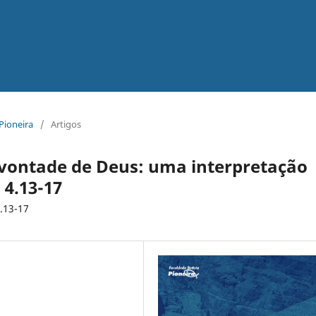
 Pioneira
/
Artigos
vontade de Deus: uma interpretação
 4.13-17
.13-17