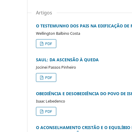
Artigos
O TESTEMUNHO DOS PAIS NA EDIFICAÇÃO DE
Wellington Balbino Costa
PDF
SAUL: DA ASCENSÃO À QUEDA
Jocinei Passos Pinheiro
PDF
OBEDIÊNCIA E DESOBEDIÊNCIA DO POVO DE IS
Isaac Lebedenco
PDF
O ACONSELHAMENTO CRISTÃO E O EQUILÍBI