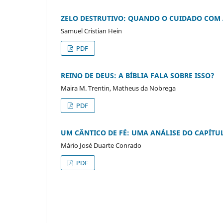
ZELO DESTRUTIVO: QUANDO O CUIDADO COM 
Samuel Cristian Hein
PDF
REINO DE DEUS: A BÍBLIA FALA SOBRE ISSO?
Maira M. Trentin, Matheus da Nobrega
PDF
UM CÂNTICO DE FÉ: UMA ANÁLISE DO CAPÍTU
Mário José Duarte Conrado
PDF